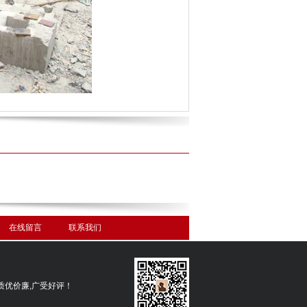
在线留言
联系我们
质优价廉,广受好评！