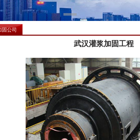
加固公司
武汉灌浆加固工程