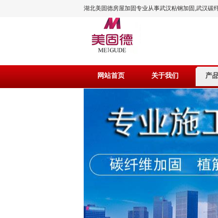
湖北美固德房屋加固专业从事武汉粘钢加固,武汉碳纤
工程施工!
网站首页
关于我们
产