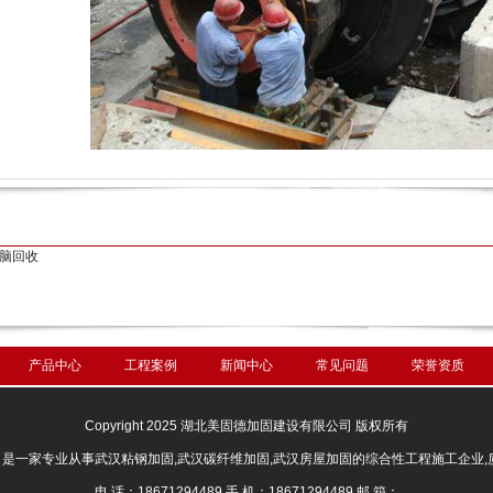
1
脑回收
产品中心
工程案例
新闻中心
常见问题
荣誉资质
Copyright 2025 湖北美固德加固建设有限公司 版权所有
是一家专业从事武汉粘钢加固,武汉碳纤维加固,武汉房屋加固的综合性工程施工企业,
电 话：
18671294489
手 机：
18671294489
邮 箱：