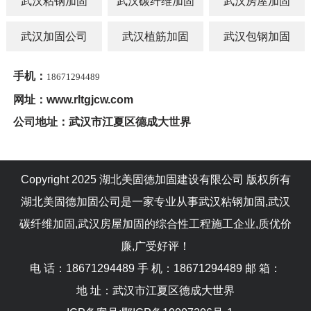
武汉粘钢加固
武汉碳纤维加固
武汉房屋加固
武汉加固公司
武汉植筋加固
武汉包钢加固
手机：
18671294489
网址：www.rltgjcw.com
公司地址：武汉市江夏区德成大世界
Copyright 2025 湖北美固德加固建设有限公司 版权所有
湖北美固德加固公司是一家专业从事武汉粘钢加固,武汉
碳纤维加固,武汉房屋加固的综合性工程施工企业,质优价
廉,广受好评！
电 话：
18671294489
手 机：
18671294489
邮 箱：
地 址：
武汉市江夏区德成大世界