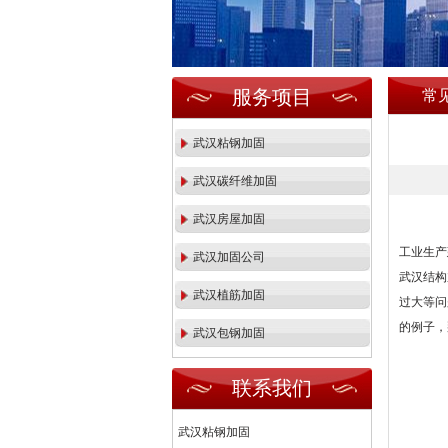
服务项目
常
武汉粘钢加固
武汉碳纤维加固
武汉房屋加固
工业生产
武汉加固公司
武汉结构
武汉植筋加固
过大等问
的例子，
武汉包钢加固
联系我们
武汉粘钢加固