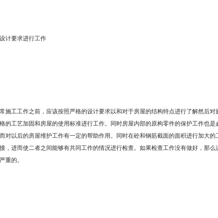
设计要求进行工作
1
常施工工作之前，应该按照严格的设计要求以和对于房屋的结构特点进行了解然后对
格的工艺加固和房屋的使用标准进行工作。同时房屋内部的原构零件的保护工作也是
而对以后的房屋维护工作有一定的帮助作用。同时在砼和钢筋截面的面积进行加大的
接，进而使二者之间能够有共同工作的情况进行检查。如果检查工作没有做好，那么
严重的。