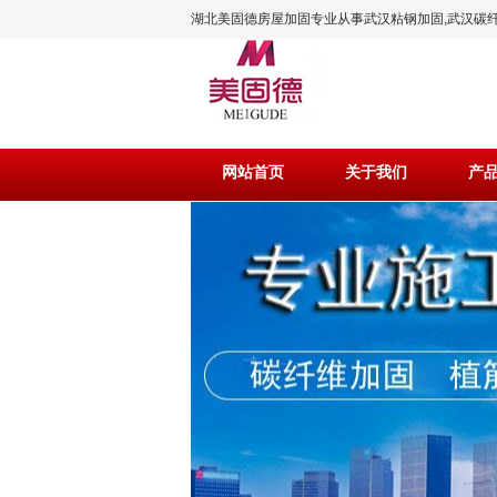
湖北美固德房屋加固专业从事武汉粘钢加固,武汉碳纤
工程施工!
网站首页
关于我们
产